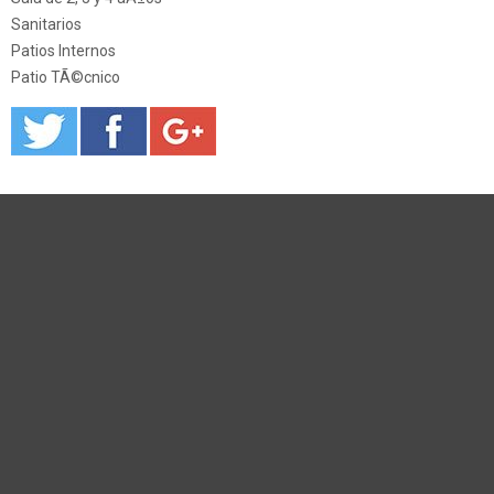
Sanitarios
Patios Internos
Patio TÃ©cnico