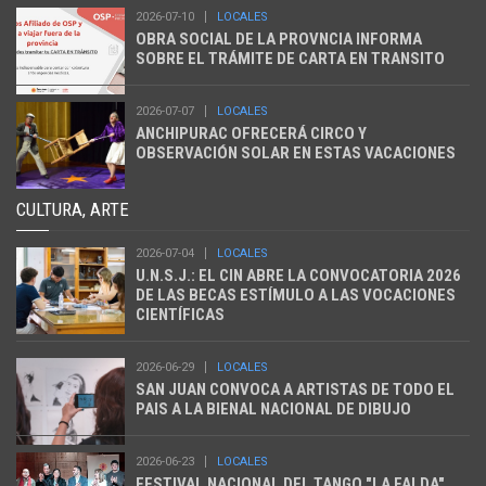
2026-07-10
LOCALES
OBRA SOCIAL DE LA PROVNCIA INFORMA
SOBRE EL TRÁMITE DE CARTA EN TRANSITO
2026-07-07
LOCALES
ANCHIPURAC OFRECERÁ CIRCO Y
OBSERVACIÓN SOLAR EN ESTAS VACACIONES
CULTURA, ARTE
2026-07-04
LOCALES
U.N.S.J.: EL CIN ABRE LA CONVOCATORIA 2026
DE LAS BECAS ESTÍMULO A LAS VOCACIONES
CIENTÍFICAS
2026-06-29
LOCALES
SAN JUAN CONVOCA A ARTISTAS DE TODO EL
PAIS A LA BIENAL NACIONAL DE DIBUJO
2026-06-23
LOCALES
FESTIVAL NACIONAL DEL TANGO "LA FALDA"