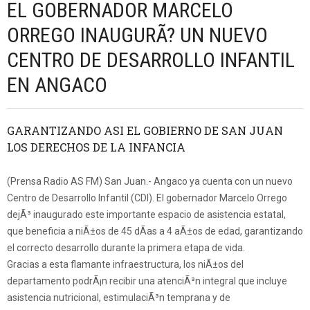
EL GOBERNADOR MARCELO
ORREGO INAUGURÃ? UN NUEVO
CENTRO DE DESARROLLO INFANTIL
EN ANGACO
GARANTIZANDO ASI EL GOBIERNO DE SAN JUAN
LOS DERECHOS DE LA INFANCIA
(Prensa Radio AS FM) San Juan.- Angaco ya cuenta con un nuevo
Centro de Desarrollo Infantil (CDI). El gobernador Marcelo Orrego
dejÃ³ inaugurado este importante espacio de asistencia estatal,
que beneficia a niÃ±os de 45 dÃ­as a 4 aÃ±os de edad, garantizando
el correcto desarrollo durante la primera etapa de vida.
Gracias a esta flamante infraestructura, los niÃ±os del
departamento podrÃ¡n recibir una atenciÃ³n integral que incluye
asistencia nutricional, estimulaciÃ³n temprana y de