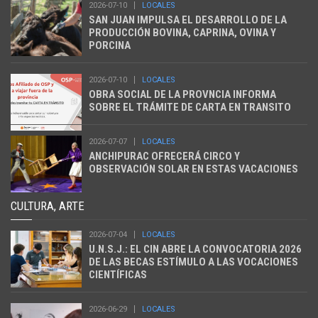
2026-07-10
LOCALES
SAN JUAN IMPULSA EL DESARROLLO DE LA
PRODUCCIÓN BOVINA, CAPRINA, OVINA Y
PORCINA
2026-07-10
LOCALES
OBRA SOCIAL DE LA PROVNCIA INFORMA
SOBRE EL TRÁMITE DE CARTA EN TRANSITO
2026-07-07
LOCALES
ANCHIPURAC OFRECERÁ CIRCO Y
OBSERVACIÓN SOLAR EN ESTAS VACACIONES
CULTURA, ARTE
2026-07-04
LOCALES
U.N.S.J.: EL CIN ABRE LA CONVOCATORIA 2026
DE LAS BECAS ESTÍMULO A LAS VOCACIONES
CIENTÍFICAS
2026-06-29
LOCALES