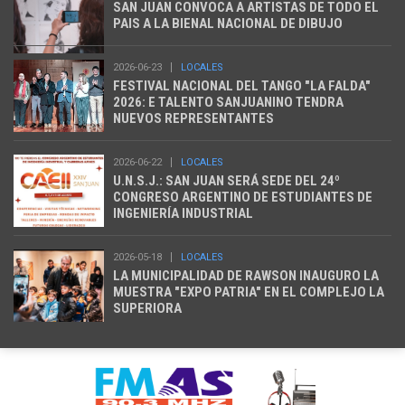
SAN JUAN CONVOCA A ARTISTAS DE TODO EL
PAIS A LA BIENAL NACIONAL DE DIBUJO
2026-06-23
LOCALES
FESTIVAL NACIONAL DEL TANGO "LA FALDA"
2026: E TALENTO SANJUANINO TENDRA
NUEVOS REPRESENTANTES
2026-06-22
LOCALES
U.N.S.J.: SAN JUAN SERÁ SEDE DEL 24º
CONGRESO ARGENTINO DE ESTUDIANTES DE
INGENIERÍA INDUSTRIAL
2026-05-18
LOCALES
LA MUNICIPALIDAD DE RAWSON INAUGURO LA
MUESTRA "EXPO PATRIA" EN EL COMPLEJO LA
SUPERIORA