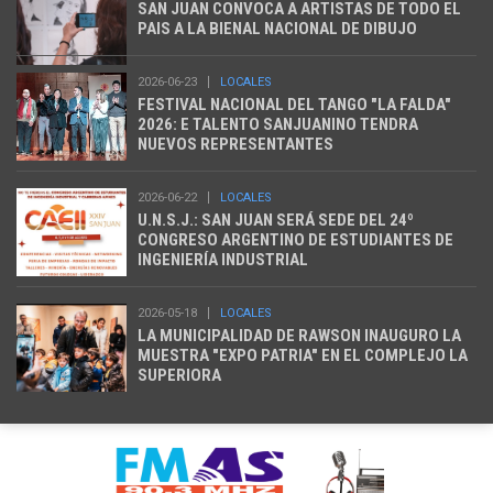
SAN JUAN CONVOCA A ARTISTAS DE TODO EL
PAIS A LA BIENAL NACIONAL DE DIBUJO
2026-06-23
LOCALES
FESTIVAL NACIONAL DEL TANGO "LA FALDA"
2026: E TALENTO SANJUANINO TENDRA
NUEVOS REPRESENTANTES
2026-06-22
LOCALES
U.N.S.J.: SAN JUAN SERÁ SEDE DEL 24º
CONGRESO ARGENTINO DE ESTUDIANTES DE
INGENIERÍA INDUSTRIAL
2026-05-18
LOCALES
LA MUNICIPALIDAD DE RAWSON INAUGURO LA
MUESTRA "EXPO PATRIA" EN EL COMPLEJO LA
SUPERIORA