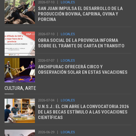
2026-07-10
LOCALES
SAN JUAN IMPULSA EL DESARROLLO DE LA
PRODUCCIÓN BOVINA, CAPRINA, OVINA Y
PORCINA
2026-07-10
LOCALES
OBRA SOCIAL DE LA PROVNCIA INFORMA
SOBRE EL TRÁMITE DE CARTA EN TRANSITO
2026-07-07
LOCALES
ANCHIPURAC OFRECERÁ CIRCO Y
OBSERVACIÓN SOLAR EN ESTAS VACACIONES
CULTURA, ARTE
2026-07-04
LOCALES
U.N.S.J.: EL CIN ABRE LA CONVOCATORIA 2026
DE LAS BECAS ESTÍMULO A LAS VOCACIONES
CIENTÍFICAS
2026-06-29
LOCALES