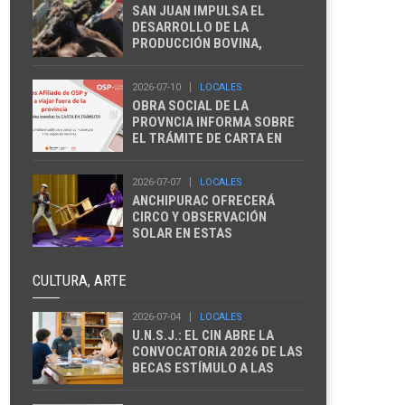
SAN JUAN IMPULSA EL
DESARROLLO DE LA
PRODUCCIÓN BOVINA,
CAPRINA, OVINA Y PORCINA
2026-07-10
LOCALES
OBRA SOCIAL DE LA
PROVNCIA INFORMA SOBRE
EL TRÁMITE DE CARTA EN
TRANSITO
2026-07-07
LOCALES
ANCHIPURAC OFRECERÁ
CIRCO Y OBSERVACIÓN
SOLAR EN ESTAS
VACACIONES
CULTURA, ARTE
2026-07-04
LOCALES
U.N.S.J.: EL CIN ABRE LA
CONVOCATORIA 2026 DE LAS
BECAS ESTÍMULO A LAS
VOCACIONES CIENTÍFICAS