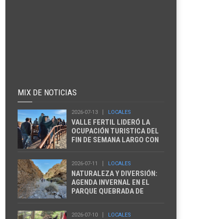
MIX DE NOTICIAS
2026-07-13
LOCALES
VALLE FERTIL LIDERÓ LA
OCUPACIÓN TURISTICA DEL
FIN DE SEMANA LARGO CON
EL 85%
2026-07-11
LOCALES
NATURALEZA Y DIVERSIÓN:
AGENDA INVERNAL EN EL
PARQUE QUEBRADA DE
ZONDA
2026-07-10
LOCALES